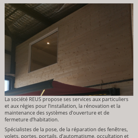
La société REUS propose ses services aux particuliers
et aux régies pour l’installation, la rénovation et la
maintenance des systèmes d’ouverture et de
fermeture d’habitation.
Spécialistes de la pose, de la réparation des fenêtres,
volets, portes, portails, d’automatisme, occultation et