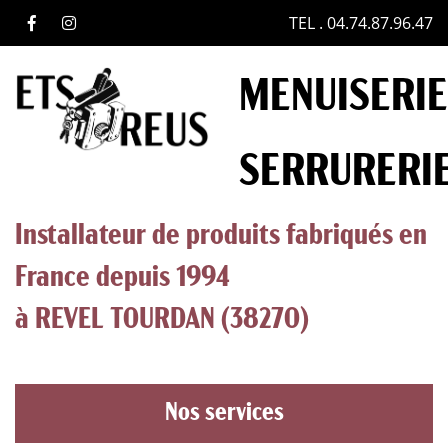
TEL . 04.74.87.96.47
MENUISERIE
SERRURERI
Installateur de produits fabriqués en
France depuis 1994
à REVEL TOURDAN (38270)
Nos services