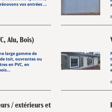
rénovons vos entrées ...
C, Alu, Bois)
ne large gamme de
 de toit, ouvrantes ou
tres en PVC, en
ois...
e
eurs / extérieurs et