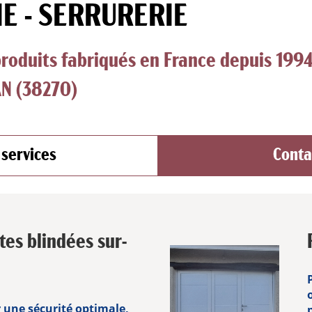
E - SERRURERIE
produits fabriqués en France depuis 199
N (38270)
 services
Conta
tes blindées sur-
 une sécurité optimale,