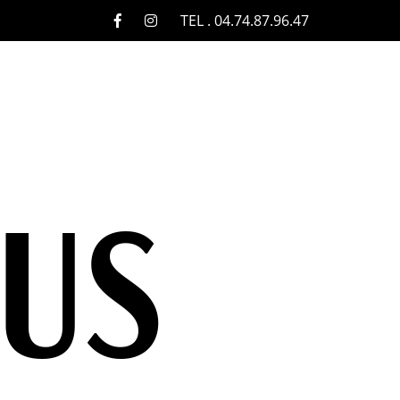
TEL . 04.74.87.96.47