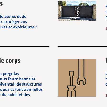
s
e stores et de
r protéger vos
res et extérieures !
de corps
ou pergolas
nous fournissons et
 éventail de structures
iques et fonctionnelles
du soleil et des