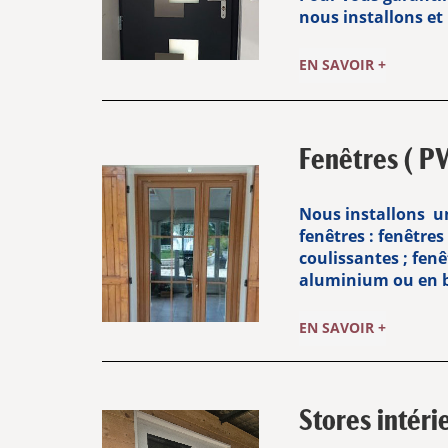
nous installons et 
EN SAVOIR +
Fenêtres ( PV
Nous installons u
fenêtres : fenêtres
coulissantes ; fenê
aluminium ou en b
EN SAVOIR +
Stores intéri