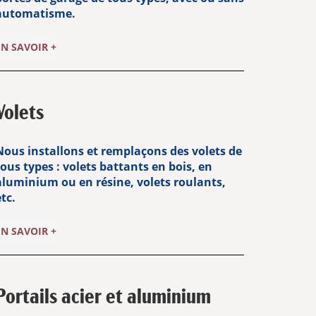
automatisme.
EN SAVOIR +
Volets
Nous installons et remplaçons des volets de
tous types : volets battants en bois, en
aluminium ou en résine, volets roulants,
tc.
EN SAVOIR +
Portails acier et aluminium