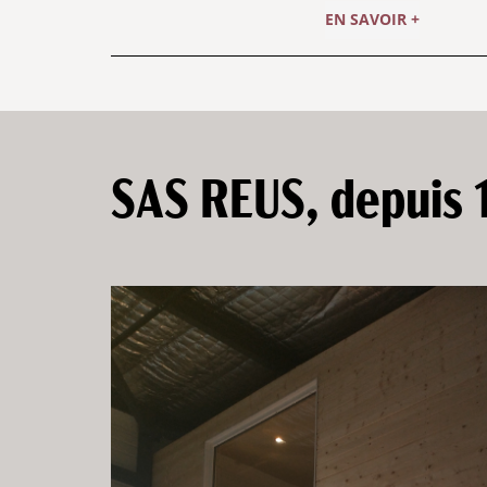
EN SAVOIR +
SAS REUS, depuis 