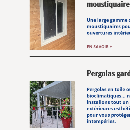
moustiquaire
Une large gamme d
moustiquaires pou
ouvertures intérieu
EN SAVOIR +
Pergolas gar
Pergolas en toile 
bioclimatiques... 
installons tout un
extérieures esthét
pour vous protéger 
intempéries.