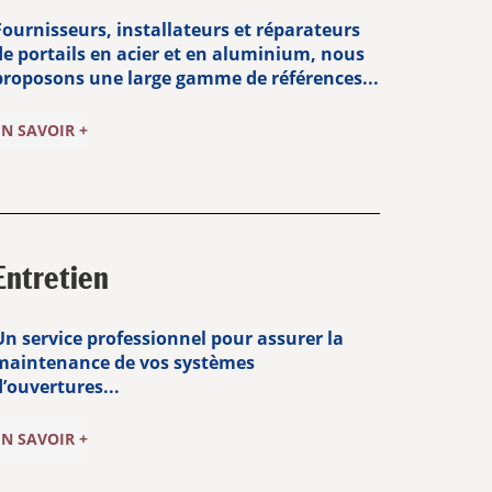
Fournisseurs, installateurs et réparateurs
de portails en acier et en aluminium, nous
proposons une large gamme de références...
EN SAVOIR +
Entretien
Un service professionnel pour assurer la
maintenance de vos systèmes
d’ouvertures...
EN SAVOIR +