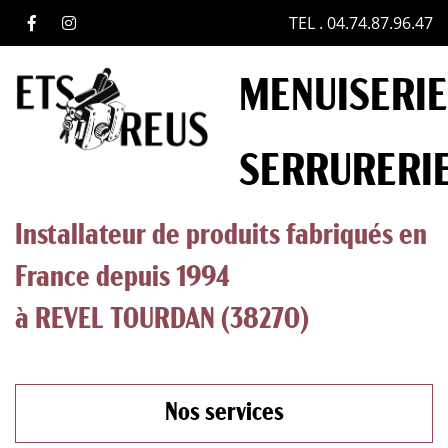
TEL . 04.74.87.96.47
MENUISERIE
SERRURERI
Installateur de produits fabriqués en
France depuis 1994
à REVEL TOURDAN (38270)
Nos services