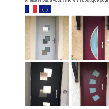
N’hésitez pas à vous rendre en boutique pour 