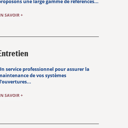
proposons une large gamme de références...
EN SAVOIR +
Entretien
Un service professionnel pour assurer la
maintenance de vos systèmes
d’ouvertures...
EN SAVOIR +