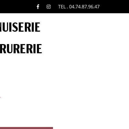
TEL . 04.74.87.96.47
UISERIE
RURERIE
4