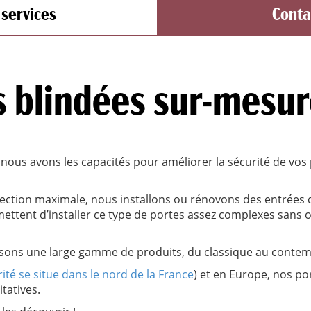
 services
Conta
s blindées sur-mesu
, nous avons les capacités pour améliorer la sécurité de vos
ection maximale, nous installons ou rénovons des entrées d
ttent d’installer ce type de portes assez complexes sans 
ons une large gamme de produits, du classique au contem
té se situe dans le nord de la France
) et en Europe, nos p
tatives.