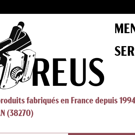
MEN
SER
produits fabriqués en France depuis 199
N (38270)