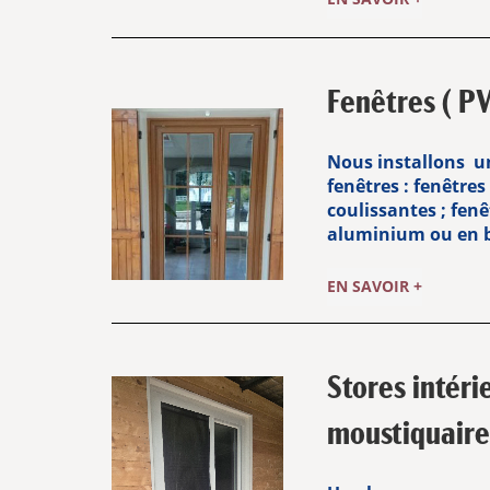
Fenêtres ( PV
Nous installons u
fenêtres : fenêtres
coulissantes ; fenê
aluminium ou en b
EN SAVOIR +
Stores intéri
moustiquaire