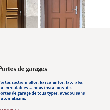
Portes de garages
Portes sectionnelles, basculantes, latérales
ou enroulables ... nous installons des
portes de garage de tous types, avec ou sans
automatisme.