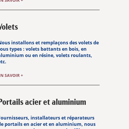
EN SAVOIR +
Volets
Nous installons et remplaçons des volets de
tous types : volets battants en bois, en
aluminium ou en résine, volets roulants,
tc.
EN SAVOIR +
Portails acier et aluminium
Fournisseurs, installateurs et réparateurs
de portails en acier et en aluminium, nous