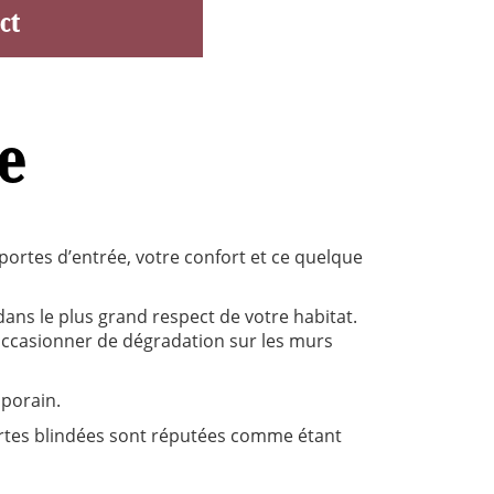
ct
re
 portes d’entrée, votre confort et ce quelque
ans le plus grand respect de votre habitat.
occasionner de dégradation sur les murs
porain.
ortes blindées sont réputées comme étant